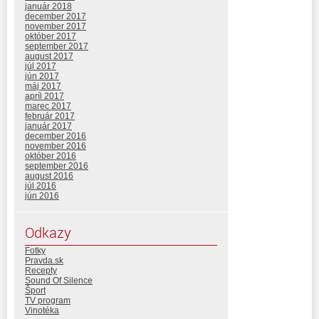
január 2018
december 2017
november 2017
október 2017
september 2017
august 2017
júl 2017
jún 2017
máj 2017
apríl 2017
marec 2017
február 2017
január 2017
december 2016
november 2016
október 2016
september 2016
august 2016
júl 2016
jún 2016
Odkazy
Fotky
Pravda.sk
Recepty
Sound Of Silence
Šport
TV program
Vinotéka