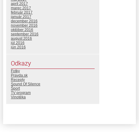
apríl 2017
marec 2017
február 2017
január 2017
december 2016
november 2016
október 2016
september 2016
august 2016
júl 2016
jún 2016
Odkazy
Fotky
Pravda.sk
Recepty
Sound Of Silence
Šport
TV program
Vinotéka