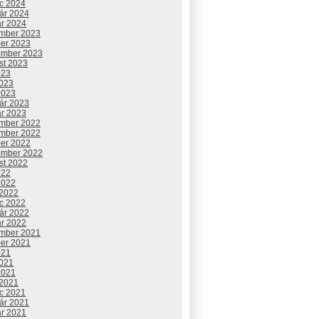
c 2024
uár 2024
ár 2024
mber 2023
ber 2023
ember 2023
st 2023
023
2023
2023
uár 2023
ár 2023
mber 2022
mber 2022
ber 2022
ember 2022
st 2022
022
2022
 2022
c 2022
uár 2022
ár 2022
mber 2021
ber 2021
021
2021
2021
 2021
c 2021
uár 2021
ár 2021