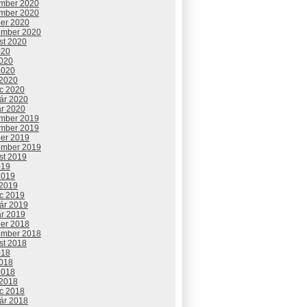
mber 2020
mber 2020
ber 2020
ember 2020
st 2020
020
2020
2020
 2020
c 2020
uár 2020
ár 2020
mber 2019
mber 2019
ber 2019
ember 2019
st 2019
019
2019
 2019
c 2019
uár 2019
ár 2019
ber 2018
ember 2018
st 2018
018
2018
2018
 2018
c 2018
uár 2018