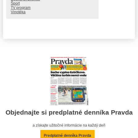
Šport
TV program
Vinotéka
Objednajte si predplatné denníka Pravda
a získajte užitočné informácie na každý deň
Predplatné denníka Pravda