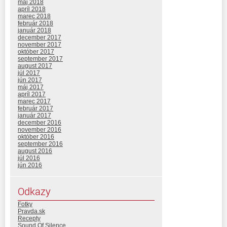
máj 2018
apríl 2018
marec 2018
február 2018
január 2018
december 2017
november 2017
október 2017
september 2017
august 2017
júl 2017
jún 2017
máj 2017
apríl 2017
marec 2017
február 2017
január 2017
december 2016
november 2016
október 2016
september 2016
august 2016
júl 2016
jún 2016
Odkazy
Fotky
Pravda.sk
Recepty
Sound Of Silence