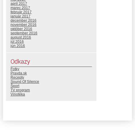
apríl 2017
marec 2017
február 2017
január 2017
december 2016
november 2016
október 2016
september 2016
august 2016
júl 2016
jún 2016
Odkazy
Fotky
Pravda.sk
Recepty
Sound Of Silence
Šport
TV program
Vinotéka