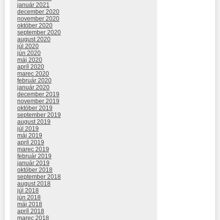
január 2021
december 2020
november 2020
október 2020
september 2020
august 2020
júl 2020
jún 2020
máj 2020
apríl 2020
marec 2020
február 2020
január 2020
december 2019
november 2019
október 2019
september 2019
august 2019
júl 2019
máj 2019
apríl 2019
marec 2019
február 2019
január 2019
október 2018
september 2018
august 2018
júl 2018
jún 2018
máj 2018
apríl 2018
marec 2018