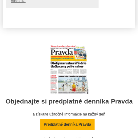
Vinotéka
Objednajte si predplatné denníka Pravda
a získajte užitočné informácie na každý deň
Predplatné denníka Pravda