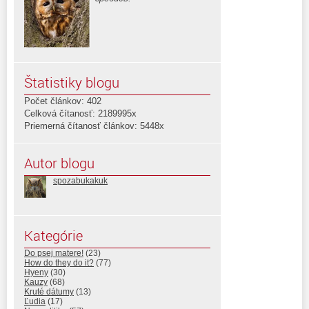
Štatistiky blogu
Počet článkov: 402
Celková čítanosť: 2189995x
Priemerná čítanosť článkov: 5448x
Autor blogu
spozabukakuk
Kategórie
Do psej matere!
(23)
How do they do it?
(77)
Hyeny
(30)
Kauzy
(68)
Kruté dátumy
(13)
Ľudia
(17)