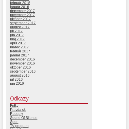
február 2018
január 2018
december 2017
november 2017
október 2017
september 2017
august 2017
júl 2017
jún 2017
máj 2017
apríl 2017
marec 2017
február 2017
január 2017
december 2016
november 2016
október 2016
september 2016
august 2016
júl 2016
jún 2016
Odkazy
Fotky
Pravda.sk
Recepty
Sound Of Silence
Šport
TV program