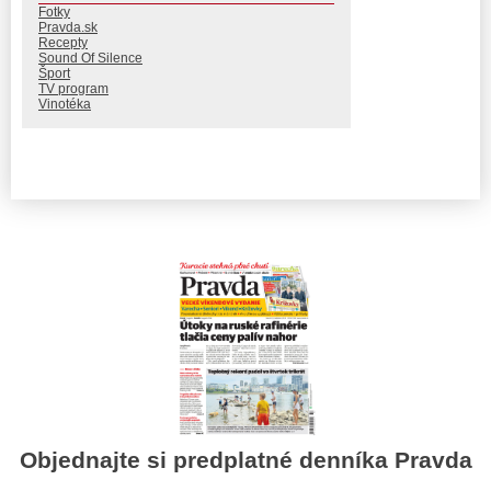
Fotky
Pravda.sk
Recepty
Sound Of Silence
Šport
TV program
Vinotéka
Objednajte si predplatné denníka Pravda