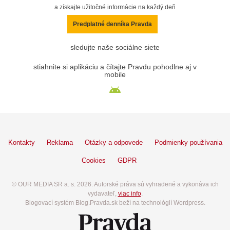
a získajte užitočné informácie na každý deň
Predplatné denníka Pravda
sledujte naše sociálne siete
stiahnite si aplikáciu a čítajte Pravdu pohodlne aj v
mobile
Kontakty
Reklama
Otázky a odpovede
Podmienky používania
Cookies
GDPR
© OUR MEDIA SR a. s. 2026. Autorské práva sú vyhradené a vykonáva ich
vydavateľ,
viac info
.
Blogovací systém Blog.Pravda.sk beží na technológií Wordpress.