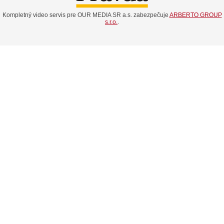
Kompletný video servis pre OUR MEDIA SR a.s. zabezpečuje
ARBERTO GROUP
s.r.o.
.