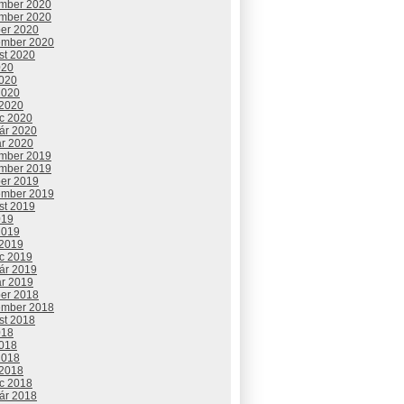
mber 2020
mber 2020
ber 2020
ember 2020
st 2020
020
2020
2020
 2020
c 2020
uár 2020
ár 2020
mber 2019
mber 2019
ber 2019
ember 2019
st 2019
019
2019
 2019
c 2019
uár 2019
ár 2019
ber 2018
ember 2018
st 2018
018
2018
2018
 2018
c 2018
uár 2018