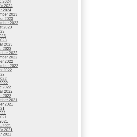
c 2024
uár 2024
ár 2024
mber 2023
ber 2023
ember 2023
st 2023
023
2023
2023
uár 2023
ár 2023
mber 2022
mber 2022
ber 2022
ember 2022
st 2022
022
2022
 2022
c 2022
uár 2022
ár 2022
mber 2021
ber 2021
021
2021
2021
 2021
c 2021
uár 2021
ár 2021