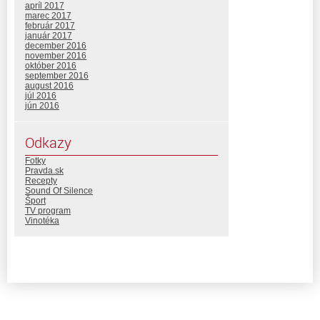
apríl 2017
marec 2017
február 2017
január 2017
december 2016
november 2016
október 2016
september 2016
august 2016
júl 2016
jún 2016
Odkazy
Fotky
Pravda.sk
Recepty
Sound Of Silence
Šport
TV program
Vinotéka