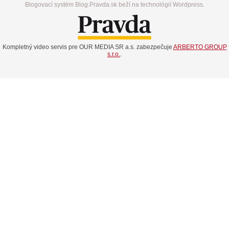
Blogovací systém Blog.Pravda.sk beží na technológií Wordpress.
Kompletný video servis pre OUR MEDIA SR a.s. zabezpečuje
ARBERTO GROUP
s.r.o.
.