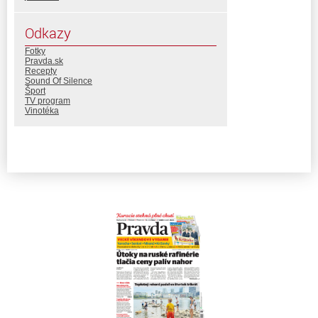
Odkazy
Fotky
Pravda.sk
Recepty
Sound Of Silence
Šport
TV program
Vinotéka