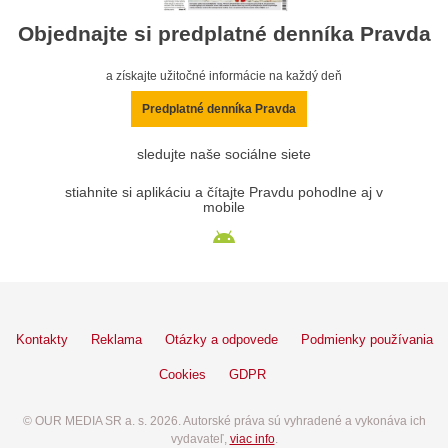
Objednajte si predplatné denníka Pravda
a získajte užitočné informácie na každý deň
Predplatné denníka Pravda
sledujte naše sociálne siete
stiahnite si aplikáciu a čítajte Pravdu pohodlne aj v
mobile
Kontakty
Reklama
Otázky a odpovede
Podmienky používania
Cookies
GDPR
© OUR MEDIA SR a. s. 2026. Autorské práva sú vyhradené a vykonáva ich
vydavateľ,
viac info
.