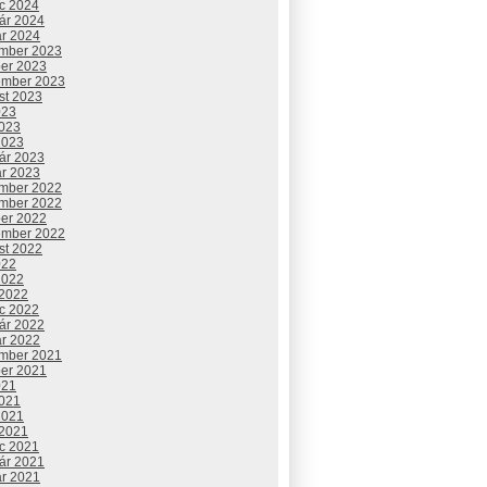
c 2024
uár 2024
ár 2024
mber 2023
ber 2023
ember 2023
st 2023
023
2023
2023
uár 2023
ár 2023
mber 2022
mber 2022
ber 2022
ember 2022
st 2022
022
2022
 2022
c 2022
uár 2022
ár 2022
mber 2021
ber 2021
021
2021
2021
 2021
c 2021
uár 2021
ár 2021