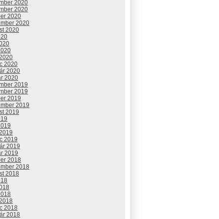
mber 2020
mber 2020
ber 2020
ember 2020
st 2020
020
2020
2020
 2020
c 2020
uár 2020
ár 2020
mber 2019
mber 2019
ber 2019
ember 2019
st 2019
019
2019
 2019
c 2019
uár 2019
ár 2019
ber 2018
ember 2018
st 2018
018
2018
2018
 2018
c 2018
uár 2018