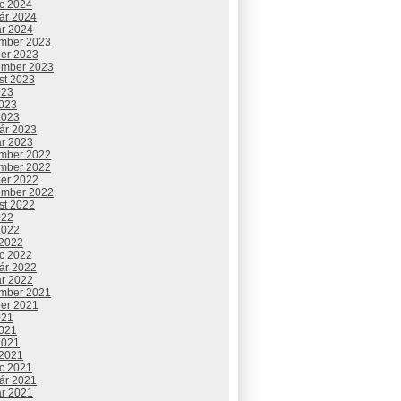
c 2024
uár 2024
ár 2024
mber 2023
ber 2023
ember 2023
st 2023
023
2023
2023
uár 2023
ár 2023
mber 2022
mber 2022
ber 2022
ember 2022
st 2022
022
2022
 2022
c 2022
uár 2022
ár 2022
mber 2021
ber 2021
021
2021
2021
 2021
c 2021
uár 2021
ár 2021