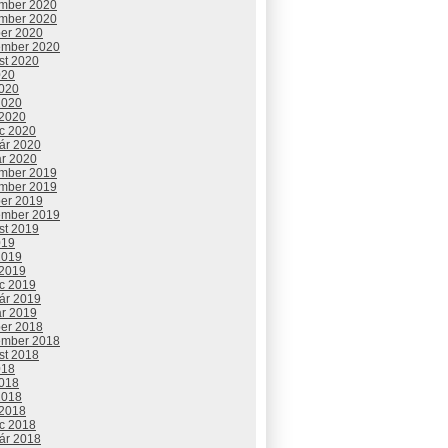
mber 2020
mber 2020
ber 2020
ember 2020
st 2020
020
2020
2020
 2020
c 2020
uár 2020
ár 2020
mber 2019
mber 2019
ber 2019
ember 2019
st 2019
019
2019
 2019
c 2019
uár 2019
ár 2019
ber 2018
ember 2018
st 2018
018
2018
2018
 2018
c 2018
uár 2018